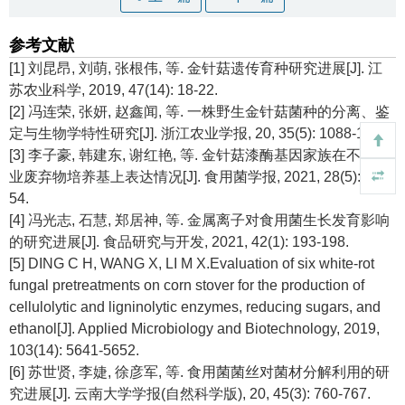
参考文献
[1] 刘昆昂, 刘萌, 张根伟, 等. 金针菇遗传育种研究进展[J]. 江
苏农业科学, 2019, 47(14): 18-22.
[2] 冯连荣, 张妍, 赵鑫闻, 等. 一株野生金针菇菌种的分离、鉴
定与生物学特性研究[J]. 浙江农业学报, 20, 35(5): 1088-1096.
[3] 李子豪, 韩建东, 谢红艳, 等. 金针菇漆酶基因家族在不同农
业废弃物培养基上表达情况[J]. 食用菌学报, 2021, 28(5): 47-
54.
[4] 冯光志, 石慧, 郑居神, 等. 金属离子对食用菌生长发育影响
的研究进展[J]. 食品研究与开发, 2021, 42(1): 193-198.
[5] DING C H, WANG X, LI M X.Evaluation of six white-rot
fungal pretreatments on corn stover for the production of
cellulolytic and ligninolytic enzymes, reducing sugars, and
ethanol[J]. Applied Microbiology and Biotechnology, 2019,
103(14): 5641-5652.
[6] 苏世贤, 李婕, 徐彦军, 等. 食用菌菌丝对菌材分解利用的研
究进展[J]. 云南大学学报(自然科学版), 20, 45(3): 760-767.